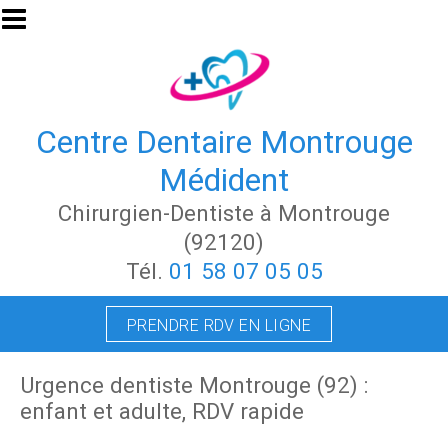
Aller au contenu principal
Centre Dentaire Montrouge
Médident
Chirurgien-Dentiste à Montrouge
(92120)
Tél.
01 58 07 05 05
PRENDRE RDV EN LIGNE
Urgence dentiste Montrouge (92) :
enfant et adulte, RDV rapide