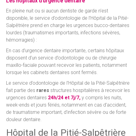
Les hôpitaux d'urgence dentaire
En pleine nuit ou si aucun dentiste de garde n'est
disponible, le service d’odontologie de l’Hôpital de la Pitié-
Salpêtrière prend en charge les urgences bucco-dentaires
lourdes (traumatismes importants, infections sévères,
hémorragies) :
En cas d’urgence dentaire importante, certains hôpitaux
disposent d’un service d’odontologie ou de chirurgie
maxillo-faciale pouvant recevoir les patients, notamment
lorsque les cabinets dentaires sont fermés.
Le service d’odontologie de l’Hôpital de la Pitié-Salpêtrière
fait partie des
rares
structures hospitalières à recevoir les
urgences dentaires
24h/24 et 7j/7,
y compris les nuits,
week-ends et jours fériés, notamment en cas d’accident,
de traumatisme important, d’infection sévère ou de forte
douleur dentaire.
Hôpital de la Pitié-Salpêtrière