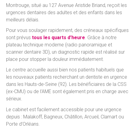
Montrouge, situé au 127 Avenue Aristide Briand, reçoit les
urgences dentaires des adultes et des enfants dans les
meilleurs délais.
Pour vous soulager rapidement, des créneaux spécifiques
sont prévus
tous les quarts d’heure
. Grâce à notre
plateau technique moderne (radio panoramique et
scanner dentaire 3D), un diagnostic rapide est réalisé sur
place pour stopper la douleur immédiatement.
Le centre accueille aussi bien nos patients habituels que
les nouveaux patients recherchant un dentiste en urgence
dans les Hauts-de-Seine (92). Les bénéficiaires de la CSS
(ex-CMU) ou de l’AME sont également pris en charge avec
sérieux.
Le cabinet est facilement accessible pour une urgence
depuis : Malakoff, Bagneux, Châtillon, Arcueil, Clamart ou
Porte d’Orléans.