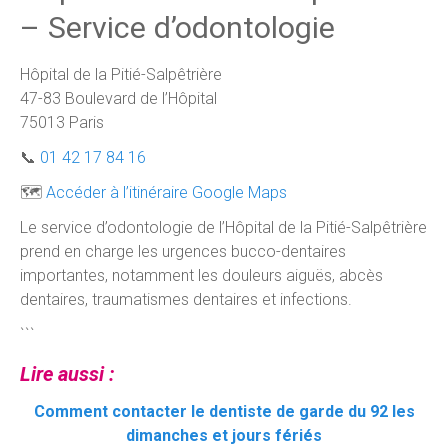
– Service d’odontologie
Hôpital de la Pitié-Salpêtrière
47-83 Boulevard de l’Hôpital
75013 Paris
📞
01 42 17 84 16
🗺️
Accéder à l’itinéraire Google Maps
Le service d’odontologie de l’Hôpital de la Pitié-Salpêtrière
prend en charge les urgences bucco-dentaires
importantes, notamment les douleurs aiguës, abcès
dentaires, traumatismes dentaires et infections.
```
Lire aussi :
Comment contacter le dentiste de garde du 92 les
dimanches et jours fériés