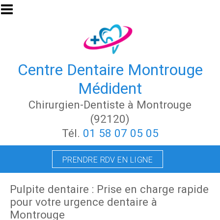
Aller au contenu principal
Centre Dentaire Montrouge
Médident
Chirurgien-Dentiste à Montrouge
(92120)
Tél.
01 58 07 05 05
PRENDRE RDV EN LIGNE
Pulpite dentaire : Prise en charge rapide
pour votre urgence dentaire à
Montrouge